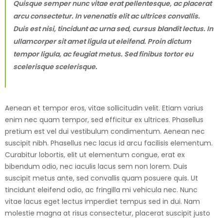
Quisque semper nunc vitae erat pellentesque, ac placerat
arcu consectetur. In venenatis elit ac ultrices convallis.
Duis est nisi, tincidunt ac urna sed, cursus blandit lectus. In
ullamcorper sit amet ligula ut eleifend. Proin dictum
tempor ligula, ac feugiat metus. Sed finibus tortor eu
scelerisque scelerisque.
Aenean et tempor eros, vitae sollicitudin velit. Etiam varius
enim nec quam tempor, sed efficitur ex ultrices. Phasellus
pretium est vel dui vestibulum condimentum. Aenean nec
suscipit nibh. Phasellus nec lacus id arcu facilisis elementum.
Curabitur lobortis, elit ut elementum congue, erat ex
bibendum odio, nec iaculis lacus sem non lorem. Duis
suscipit metus ante, sed convallis quam posuere quis. Ut
tincidunt eleifend odio, ac fringilla mi vehicula nec. Nunc
vitae lacus eget lectus imperdiet tempus sed in dui. Nam
molestie magna at risus consectetur, placerat suscipit justo