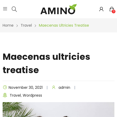
0
Home
Travel
Maecenas Ultricies Treatise
Maecenas ultricies
treatise
November 30, 2021
admin
Travel
,
Wordpress