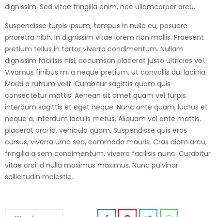
dignissim. Sed vitae fringilla enim, nec ullamcorper arcu.
Suspendisse turpis ipsum, tempus in nulla eu, posuere
pharetra nibh. In dignissim vitae lorem non mollis. Praesent
pretium tellus in tortor viverra condimentum. Nullam
dignissim facilisis nisl, accumsan placerat justo ultricies vel.
Vivamus finibus mi a neque pretium, ut convallis dui lacinia.
Morbi a rutrum velit. Curabitur sagittis quam quis
consectetur mattis. Aenean sit amet quam vel turpis
interdum sagittis et eget neque. Nunc ante quam, luctus et
neque a, interdum iaculis metus. Aliquam vel ante mattis,
placerat orci id, vehicula quam. Suspendisse quis eros
cursus, viverra urna sed, commodo mauris. Cras diam arcu,
fringilla a sem condimentum, viverra facilisis nunc. Curabitur
vitae orci id nulla maximus maximus. Nunc pulvinar
sollicitudin molestie.